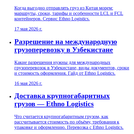
Когда выгодно отправлять груз из Китая морем:
маршруты, сроки, тарифы и особенности LCL и FCL
контейнеров. Сервис Ethno Logistics.
17 мая 2026 г.
Разрешение на международную
грузоперевозку в Узбекистане
Какие разрешения нужны для международных
грузоперевозок в Узбекистане, виды документов, сроки
и стоимость оформления. Гайд от Ethno Logistics.
16 мая 2026 г.
Доставка крупногабаритных
грузов — Ethno Logistics
Что считается крупногабаритным грузом, как
рассчитывается стоимость по объёму, требования к
упаковке и оформлению. Перевозка с Ethno Logistics.