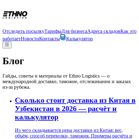
Отследить посылку
Тарифы
Для бизнеса
Адреса складов
Как это
работает
Новости
Контакты
Калькулятор
Блог
Гайды, советы и материалы от Ethno Logistics — о
международной доставке, таможне, отслеживании и заказах
из-за рубежа.
Сколько стоит доставка из Китая в
Узбекистан в 2026 — расчёт и
калькулятор
Из чего складывается цена доставки из Китая: вес,
объём, способ перевозки, таможня. Примеры расчёта и